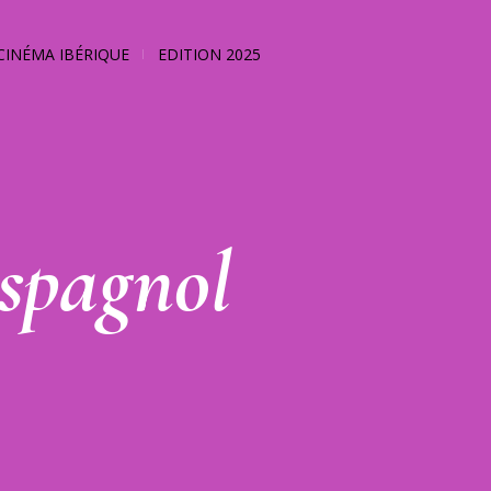
CINÉMA IBÉRIQUE
EDITION 2025
spagnol